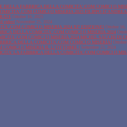
ONE DELLA FABBRICA DELLA COMICITA’.COM COMICI O MIS
OMICITA’.COM COMICI O MISERIA 2025 FILIPPO D’ANDRE
URATE
Ottobre 16, 2025
il video!
Novembre 25, 2024
A’.COM COMICI O MISERIA 2024 XI° EDIZIONE!
Ottobre 16,
BBRICA DELLA COMICITA’.COM COMICI O MISERIA 2024
Ottob
ICITA’.COM COMICI O MISERIA 2024 MICHEL SACCHI DI 
ABBRICA DELLA COMICITA’.COM COMICI O MISERIA!
Ottobre
COMICI O MISERIA IL 12 OTTOBRE !
Settembre 25, 2024
ITA’ LA FABBRICA DELLA COMICITA’.COM COMICI O MI