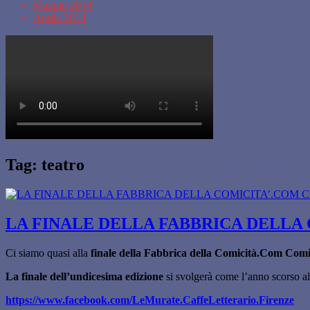
Maggio 2014
Aprile 2014
Tag:
teatro
LA FINALE DELLA FABBRICA DELLA 
Ci siamo quasi alla
finale della Fabbrica della Comicità.Com Comi
La finale dell’undicesima edizione
si svolgerà come l’anno scorso a
https://www.facebook.com/LeMurate.CaffeLetterario.Firenze