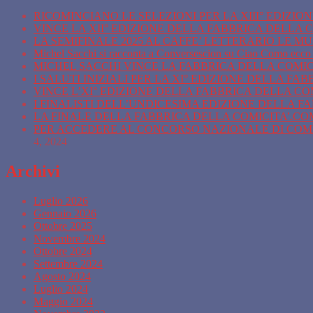
RICOMINCIANO LE SELEZIONI PER LA XIII° EDIZI
VINCE LA XII° EDIZIONE DELLA FABBRICA DELLA C
LA SEMIFINALE 2025 AL CAFFE’ LETTERARIO LE M
Michel Sacchi si racconta a Conversescion su Ciao Como ecco 
MICHEL SACCHI VINCE LA FABBRICA DELLA COMICIT
I SALUTI INIZIALI PER LA XI° EDIZIONE DELLA FA
VINCE L’XI° EDIZIONE DELLA FABBRICA DELLA COM
I FINALISTI DELL’UNDICESIMA EDIZIONE DELLA F
LA FINALE DELLA FABBRICA DELLA COMICITA’.COM 
PER ACCEDERE AL CONCORSO NAZIONALE DI COMIC
4, 2024
Archivi
Luglio 2026
Gennaio 2026
Ottobre 2025
Novembre 2024
Ottobre 2024
Settembre 2024
Agosto 2024
Luglio 2024
Maggio 2024