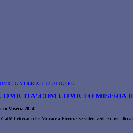
COMICITA’.COM COMICI O MISERIA IL
ci o Miseria 2024!
l
Caffè Letterario Le Murate a Firenze
, se volete vedere dove cliccate