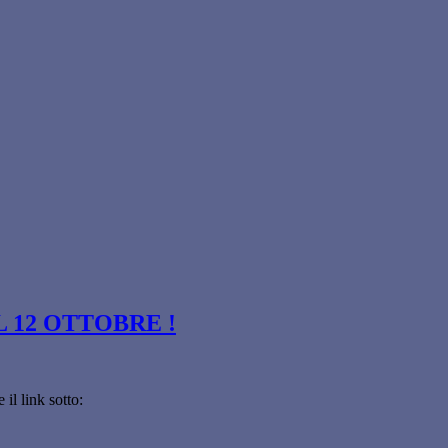
 12 OTTOBRE !
 il link sotto: