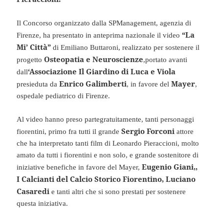
Il Concorso organizzato dalla SPManagement, agenzia di
“La
Firenze, ha presentato in anteprima nazionale il video
Mi’ Città”
di Emiliano Buttaroni, realizzato per sostenere il
Osteopatia e Neuroscienze
progetto
,portato avanti
‘Associazione Il Giardino di Luca e Viola
dall
Enrico Galimberti
Mayer
presieduta da
, in favore del
,
ospedale pediatrico di Firenze.
Al video hanno preso partegratuitamente, tanti personaggi
Sergio Forconi
fiorentini, primo fra tutti il grande
attore
che ha interpretato tanti film di Leonardo Pieraccioni, molto
amato da tutti i fiorentini e non solo, e grande sostenitore di
Eugenio Giani,,
iniziative benefiche in favore del Mayer,
I Calcianti del Calcio Storico Fiorentino, Luciano
Casaredi
e tanti altri che si sono prestati per sostenere
questa iniziativa.