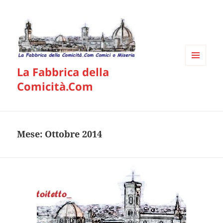
La Fabbrica della
MENU
E
Comicità.Com
WIDGET
Mese:
Ottobre 2014