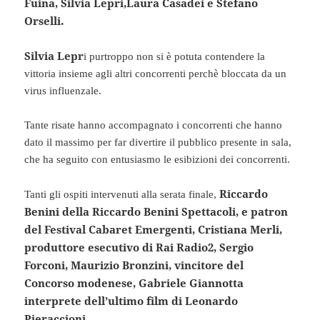
Fuina, Silvia Lepri,Laura Casadei e Stefano
Orselli.
Silvia Lepr
i purtroppo non si è potuta contendere la
vittoria insieme agli altri concorrenti perchè bloccata da un
virus influenzale.
Tante risate hanno accompagnato i concorrenti che hanno
dato il massimo per far divertire il pubblico presente in sala,
che ha seguito con entusiasmo le esibizioni dei concorrenti.
Riccardo
Tanti gli ospiti intervenuti alla serata finale,
Benini della Riccardo Benini Spettacoli, e patron
del Festival Cabaret Emergenti, Cristiana Merli,
produttore esecutivo di Rai Radio2, Sergio
Forconi, Maurizio Bronzini, vincitore del
Concorso modenese, Gabriele Giannotta
interprete dell’ultimo film di Leonardo
Pieraccioni.