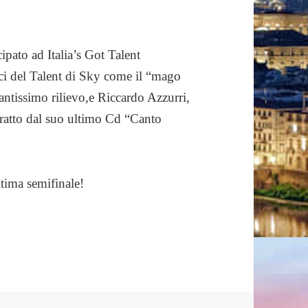
ipato ad Italia’s Got Talent
ci del Talent di Sky come il “mago
antissimo rilievo,e Riccardo Azzurri,
tratto dal suo ultimo Cd “Canto
tima semifinale!