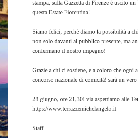
stampa, sulla Gazzetta di Firenze è uscito un 
questa Estate Fiorentina!
Siamo felici, perchè diamo la possibilità a ch
non solo davanti al pubblico presente, ma anch
confermano il nostro impegno!
Grazie a chi ci sostiene, e a coloro che ogni a
concorso nazionale di comicità! sarà un vero 
28 giugno, ore 21,30! via aspettiamo alle Te
https://www.terrazzemichelangelo.it
Staff