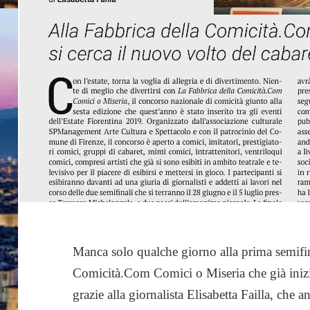
Manca solo qualche giorno alla prima semifin
Comicità.Com Comici o Miseria che già inizian
grazie alla giornalista Elisabetta Failla, che 