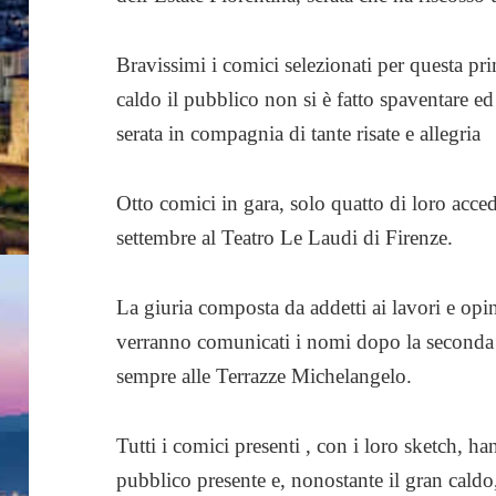
Bravissimi i comici selezionati per questa pr
caldo il pubblico non si è fatto spaventare e
serata in compagnia di tante risate e allegria
Otto comici in gara, solo quatto di loro acce
settembre al Teatro Le Laudi di Firenze.
La giuria composta da addetti ai lavori e opin
verranno comunicati i nomi dopo la seconda s
sempre alle Terrazze Michelangelo.
Tutti i comici presenti , con i loro sketch, han
pubblico presente e, nonostante il gran cald