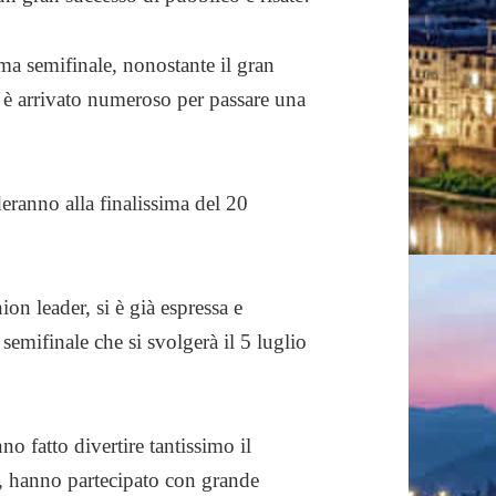
ima semifinale, nonostante il gran
d è arrivato numeroso per passare una
deranno alla finalissima del 20
ion leader, si è già espressa e
emifinale che si svolgerà il 5 luglio
no fatto divertire tantissimo il
o, hanno partecipato con grande