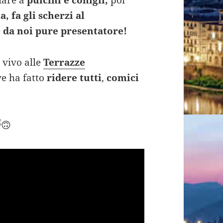
a, fa gli scherzi al
e
da noi pure presentatore!
 vivo alle
Terrazze
e ha fatto
ridere tutti
,
comici