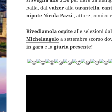
balla, dal
valzer
alla
tarantella
,
cant
nipote
Nicola Pazzi
, attore ,comico 
Rivediamola ospite
alle selezioni dal
Michelangelo
a settembre scorso dov
in gara
e la
giuria presente!