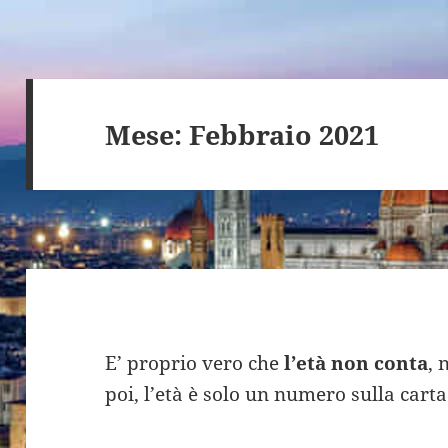
Mese:
Febbraio 2021
E’ proprio vero che
l’età non conta
, 
poi, l’età è solo un numero sulla carta