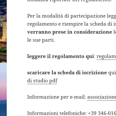
Per la modalità di partecipazione leg
regolamento e riempire la scheda di i
verranno prese in considerazione
l
le sue parti.
leggere il regolamento qui
:
regolame
scaricare la scheda di iscrizione
qui
di studio pdf
Informazione per e-mail:
associazion
Informazioni telefoniche: +39 346-01