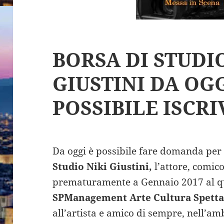
BORSA DI STUDI
GIUSTINI DA OGG
POSSIBILE ISCRI
Da oggi è possibile fare domanda per l
Studio Niki Giustini,
l’attore, comic
prematuramente a Gennaio 2017 al qu
SPManagement Arte Cultura Spett
all’artista e amico di sempre, nell’amb