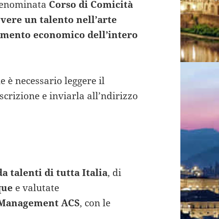
denominata
Corso di Comicità
vere un talento nell’arte
nimento economico dell’intero
ne è necessario leggere il
scrizione e inviarla all’ndirizzo
m
 talenti di tutta Italia
, di
que
e valutate
PManagement ACS
, con le