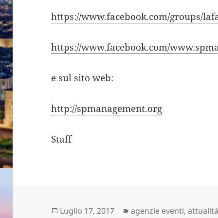
https://www.facebook.com/groups/laf
https://www.facebook.com/www.spm
e sul sito web:
http://spmanagement.org
Staff
Scritto
Categorie
Luglio 17, 2017
agenzie eventi
,
attualit