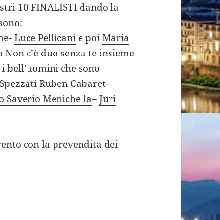
stri 10 FINALISTI dando la
sono:
me-
Luce Pellicani
e poi
Maria
Non c’è duo senza te insieme
i bell’uomini che sono
Spezzati Ruben Cabaret
–
o Saverio Menichella
–
Juri
ento con la prevendita dei