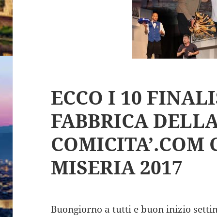
ECCO I 10 FINAL
FABBRICA DELL
COMICITA’.COM 
MISERIA 2017
Buongiorno a tutti e buon inizio sett