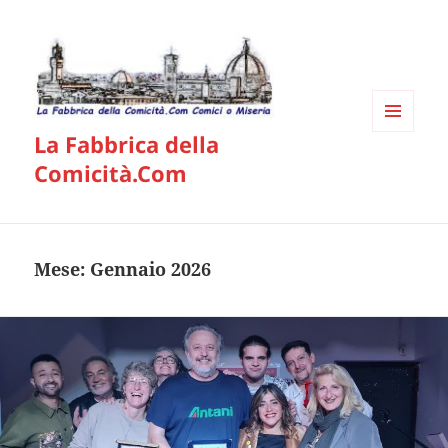
La Fabbrica della
MENU
E
Comicità.Com
WIDGET
Mese:
Gennaio 2026