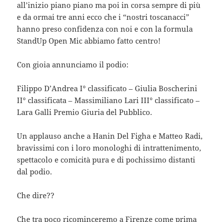
all’inizio piano piano ma poi in corsa sempre di più
e da ormai tre anni ecco che i “nostri toscanacci”
hanno preso confidenza con noi e con la formula
StandUp Open Mic abbiamo fatto centro!
Con gioia annunciamo il podio:
Filippo D’Andrea I° classificato – Giulia Boscherini
II° classificata – Massimiliano Lari III° classificato –
Lara Galli Premio Giuria del Pubblico.
Un applauso anche a Hanin Del Figha e Matteo Radi,
bravissimi con i loro monologhi di intrattenimento,
spettacolo e comicità pura e di pochissimo distanti
dal podio.
Che dire??
Che tra poco ricominceremo a Firenze come prima