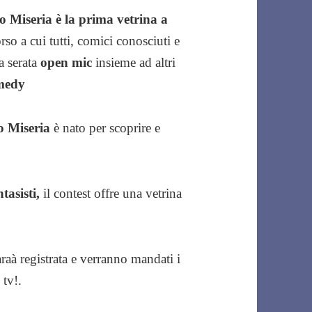
 Miseria è la prima vetrina a
o a cui tutti, comici conosciuti e
a serata
open mic
insieme ad altri
medy
o Miseria
è nato per scoprire e
tasisti,
il contest offre una vetrina
raà registrata e verranno mandati i
 tv!.