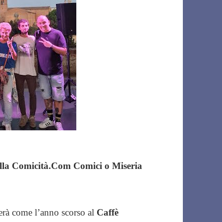
della Comicità.Com Comici o Miseria
erà come l’anno scorso al
Caffè