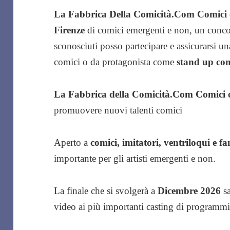
La Fabbrica Della Comicità.Com Comici o
Firenze
di comici emergenti e non, un concors
sconosciuti posso partecipare e assicurarsi un
comici o da protagonista come
stand up co
La Fabbrica della Comicità.Com Comici 
promuovere nuovi talenti comici
Aperto a
comici, imitatori, ventriloqui e fan
importante per gli artisti emergenti e non.
La finale che si svolgerà a
Dicembre 2026
sa
video ai più importanti casting di programmi