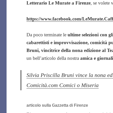
Letterario Le Murate a Firenze
, se volete 
https://www.facebook.com/LeMurate.Caffe
Da poco terminate le
ultime selezioni con g
cabarettisti e improvvisazione, comicità pu
Bruni, vincitrice della nona edizione al T
un bell’articolo della nostra
amica e giornali
Silvia Priscilla Bruni vince la nona e
Comicità.com Comici o Miseria
articolo sulla Gazzetta di Firenze