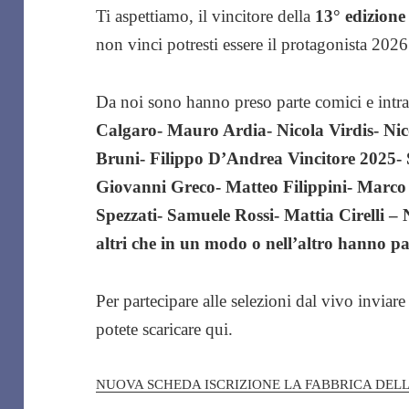
Ti aspettiamo, il vincitore della
13° edizione
non vinci potresti essere il protagonista 2026
Da noi sono hanno preso parte comici e intr
Calgaro- Mauro Ardia- Nicola Virdis- Nico
Bruni- Filippo D’Andrea Vincitore 2025- 
Giovanni Greco- Matteo Filippini- Marc
Spezzati- Samuele Rossi- Mattia Cirelli – N
altri che in un modo o nell’altro hanno p
Per partecipare alle selezioni dal vivo inviare
potete scaricare qui.
NUOVA SCHEDA ISCRIZIONE LA FABBRICA DELL