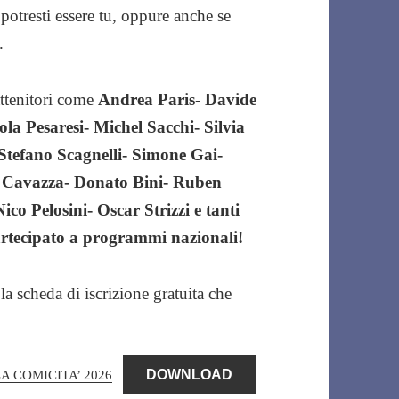
potresti essere tu, oppure anche se
.
attenitori come
Andrea Paris- Davide
la Pesaresi- Michel Sacchi- Silvia
Stefano Scagnelli- Simone Gai-
o Cavazza- Donato Bini- Ruben
ico Pelosini- Oscar Strizzi e tanti
artecipato a programmi nazionali!
 la scheda di iscrizione gratuita che
A COMICITA’ 2026
DOWNLOAD