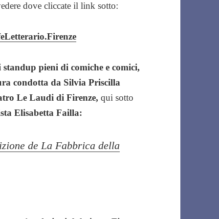
vedere dove cliccate il link sotto:
Letterario.Firenze
li standup pieni di comiche e comici,
ra condotta da Silvia Priscilla
eatro Le Laudi di Firenze,
qui sotto
sta Elisabetta Failla:
dizione de La Fabbrica della