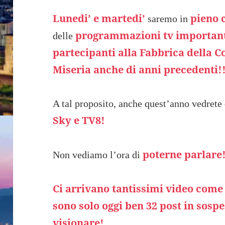
Lunedi’ e martedi’
pieno 
saremo in
programmazioni tv importan
delle
partecipanti alla Fabbrica della 
Miseria anche di anni precedenti!
A tal proposito, anche quest’anno vedrete
Sky e TV8!
poterne parlare
Non vediamo l’ora di
Ci arrivano tantissimi video come 
sono solo oggi ben 32 post in sospe
visionare!