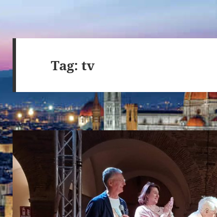
Tag:
tv