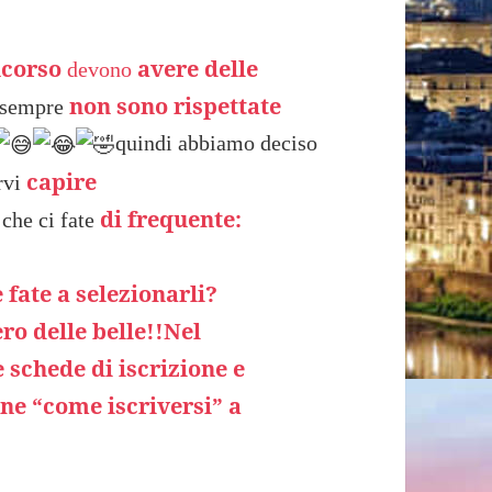
oncorso
avere delle
devono
non sono rispettate
 sempre
quindi abbiamo deciso
capire
rvi
di frequente:
che ci fate
fate a selezionarli?
o delle belle!!Nel
 schede di iscrizione e
ne “come iscriversi” a