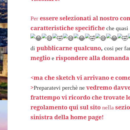
essere selezionati al nostro c
Per
caratteristiche specifiche
che quasi
pubblicarne qualcuno
,
di
cosi per fa
meglio
rispondere alla domanda
e
<ma che sketch vi arrivano e come 
>
vedremo davver
Preparatevi perchè ne
frattempo vi ricordo che trovate le
regolamento qui sul sito
sezio
nella
sinistra della home page!