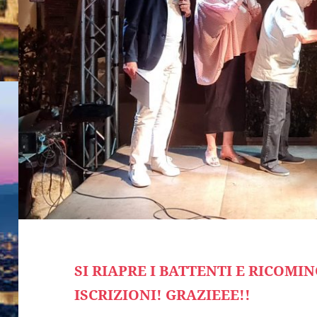
SI RIAPRE I BATTENTI E RICOMI
ISCRIZIONI!
GRAZIEEE!!