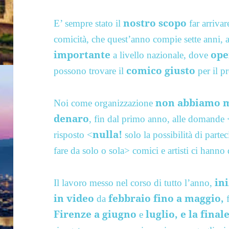
nostro scopo
E’ sempre stato il
far arrivar
comicità, che quest’anno compie sette anni, 
importante
ope
a livello nazionale, dove
comico giusto
possono trovare il
per il p
non abbiamo m
Noi come organizzazione
denaro
, fin dal primo anno, alle domande 
nulla!
risposto <
solo la possibilità di parte
fare da solo o sola> comici e artisti ci hanno
ini
Il lavoro messo nel corso di tutto l’anno,
in video
febbraio fino a maggio,
da
f
Firenze a giugno
luglio, e la fina
e