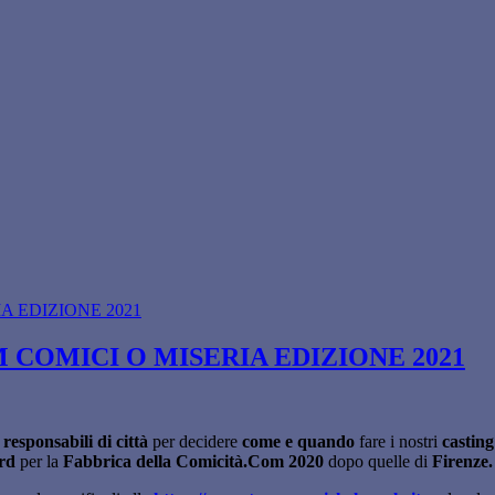
 COMICI O MISERIA EDIZIONE 2021
 responsabili di
città
per decidere
come e quando
fare i nostri
casting
ord
per la
Fabbrica della Comicità.Com 2020
dopo quelle di
Firenze.