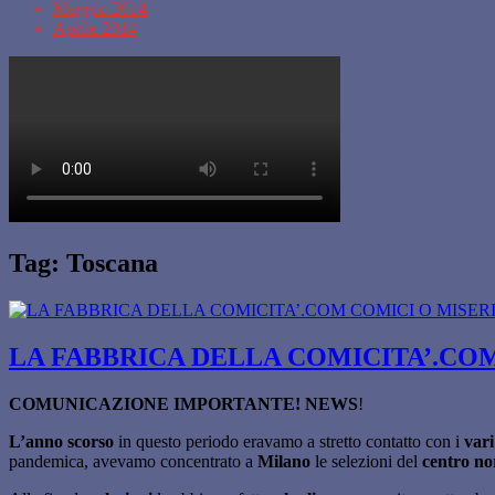
Maggio 2014
Aprile 2014
Tag:
Toscana
LA FABBRICA DELLA COMICITA’.COM
COMUNICAZIONE IMPORTANTE!
NEWS
!
L’anno scorso
in questo periodo eravamo a stretto contatto con i
vari
pandemica, avevamo concentrato a
Milano
le selezioni del
centro n