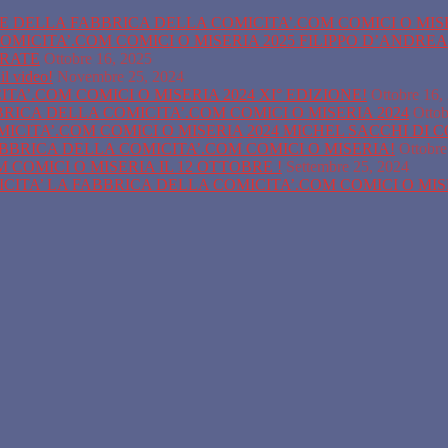
ONE DELLA FABBRICA DELLA COMICITA’.COM COMICI O MIS
OMICITA’.COM COMICI O MISERIA 2025 FILIPPO D’ANDRE
URATE
Ottobre 16, 2025
il video!
Novembre 25, 2024
A’.COM COMICI O MISERIA 2024 XI° EDIZIONE!
Ottobre 16,
BBRICA DELLA COMICITA’.COM COMICI O MISERIA 2024
Ottob
ICITA’.COM COMICI O MISERIA 2024 MICHEL SACCHI DI 
ABBRICA DELLA COMICITA’.COM COMICI O MISERIA!
Ottobre
COMICI O MISERIA IL 12 OTTOBRE !
Settembre 25, 2024
ITA’ LA FABBRICA DELLA COMICITA’.COM COMICI O MI