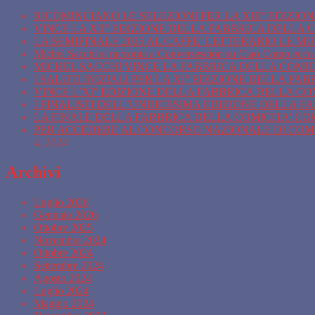
RICOMINCIANO LE SELEZIONI PER LA XIII° EDIZI
VINCE LA XII° EDIZIONE DELLA FABBRICA DELLA C
LA SEMIFINALE 2025 AL CAFFE’ LETTERARIO LE M
Michel Sacchi si racconta a Conversescion su Ciao Como ecco 
MICHEL SACCHI VINCE LA FABBRICA DELLA COMICIT
I SALUTI INIZIALI PER LA XI° EDIZIONE DELLA FA
VINCE L’XI° EDIZIONE DELLA FABBRICA DELLA COM
I FINALISTI DELL’UNDICESIMA EDIZIONE DELLA F
LA FINALE DELLA FABBRICA DELLA COMICITA’.COM 
PER ACCEDERE AL CONCORSO NAZIONALE DI COMIC
4, 2024
Archivi
Luglio 2026
Gennaio 2026
Ottobre 2025
Novembre 2024
Ottobre 2024
Settembre 2024
Agosto 2024
Luglio 2024
Maggio 2024