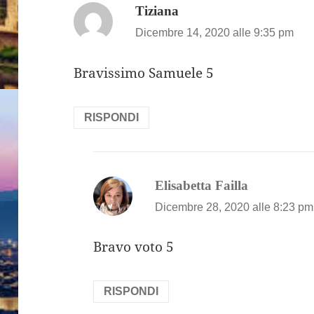
ha
Tiziana
detto:
Dicembre 14, 2020 alle 9:35 pm
Bravissimo Samuele 5
RISPONDI
ha
Elisabetta Failla
detto:
Dicembre 28, 2020 alle 8:23 pm
Bravo voto 5
RISPONDI