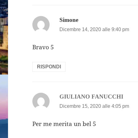
ha
Simone
detto:
Dicembre 14, 2020 alle 9:40 pm
Bravo 5
RISPONDI
ha
GIULIANO FANUCCHI
detto
Dicembre 15, 2020 alle 4:05 pm
Per me merita un bel 5