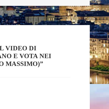
IL VIDEO DI
NO E VOTA NEI
O MASSIMO)”