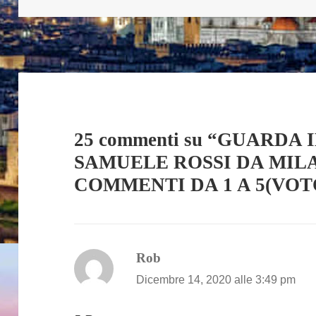
25 commenti su “GUARDA 
SAMUELE ROSSI DA MILA
COMMENTI DA 1 A 5(VOT
ha
Rob
detto:
Dicembre 14, 2020 alle 3:49 pm