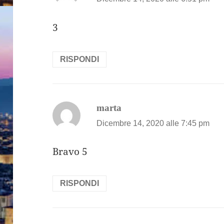
3
RISPONDI
ha
marta
detto:
Dicembre 14, 2020 alle 7:45 pm
Bravo 5
RISPONDI