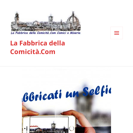
La Fabbrica della
MENU
E
Comicità.Com
WIDGET