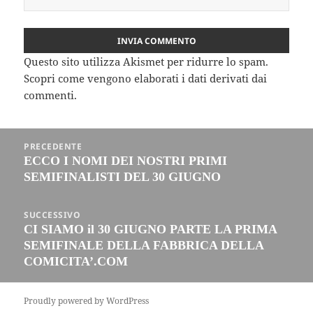
Questo sito utilizza Akismet per ridurre lo spam.
Scopri come vengono elaborati i dati derivati dai
commenti
.
Navigazione
PRECEDENTE
articoli
ECCO I NOMI DEI NOSTRI PRIMI
Articolo
SEMIFINALISTI DEL 30 GIUGNO
precedente:
SUCCESSIVO
CI SIAMO il 30 GIUGNO PARTE LA PRIMA
Articolo
SEMIFINALE DELLA FABBRICA DELLA
successivo:
COMICITA’.COM
Proudly powered by WordPress