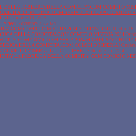
ONE DELLA FABBRICA DELLA COMICITA’.COM COMICI O MIS
OMICITA’.COM COMICI O MISERIA 2025 FILIPPO D’ANDRE
URATE
Ottobre 16, 2025
il video!
Novembre 25, 2024
A’.COM COMICI O MISERIA 2024 XI° EDIZIONE!
Ottobre 16,
BBRICA DELLA COMICITA’.COM COMICI O MISERIA 2024
Ottob
ICITA’.COM COMICI O MISERIA 2024 MICHEL SACCHI DI 
ABBRICA DELLA COMICITA’.COM COMICI O MISERIA!
Ottobre
COMICI O MISERIA IL 12 OTTOBRE !
Settembre 25, 2024
ITA’ LA FABBRICA DELLA COMICITA’.COM COMICI O MI