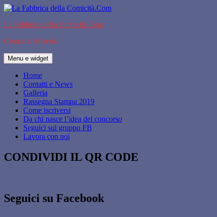
Vai
al
La Fabbrica della Comicità.Com
contenuto
Comici o Miseria
Menu e widget
Home
Contatti e News
Galleria
Rassegna Stampa 2019
Come iscriversi
Da chi nasce l’idea del concorso
Seguici sul gruppo FB
Lavora con noi
CONDIVIDI IL QR CODE
Seguici su Facebook