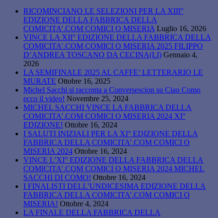
RICOMINCIANO LE SELEZIONI PER LA XIII°
EDIZIONE DELLA FABBRICA DELLA
COMICITA’.COM COMICI O MISERIA
Luglio 16, 2026
VINCE LA XII° EDIZIONE DELLA FABBRICA DELLA
COMICITA’.COM COMICI O MISERIA 2025 FILIPPO
D’ANDREA TOSCANO DA CECINA(LI)
Gennaio 4,
2026
LA SEMIFINALE 2025 AL CAFFE’ LETTERARIO LE
MURATE
Ottobre 16, 2025
Michel Sacchi si racconta a Conversescion su Ciao Como
ecco il video!
Novembre 25, 2024
MICHEL SACCHI VINCE LA FABBRICA DELLA
COMICITA’.COM COMICI O MISERIA 2024 XI°
EDIZIONE!
Ottobre 16, 2024
I SALUTI INIZIALI PER LA XI° EDIZIONE DELLA
FABBRICA DELLA COMICITA’.COM COMICI O
MISERIA 2024
Ottobre 16, 2024
VINCE L’XI° EDIZIONE DELLA FABBRICA DELLA
COMICITA’.COM COMICI O MISERIA 2024 MICHEL
SACCHI DI COMO!
Ottobre 16, 2024
I FINALISTI DELL’UNDICESIMA EDIZIONE DELLA
FABBRICA DELLA COMICITA’.COM COMICI O
MISERIA!
Ottobre 4, 2024
LA FINALE DELLA FABBRICA DELLA