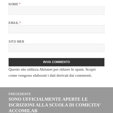
NOME
*
EMAIL
*
SITO WEB
Questo sito utilizza Akismet per ridurre lo spam.
Scopri
come vengono elaborati i dati derivati dai commenti
.
Navigazione
PRECEDENTE
articoli
SONO UFFICIALMENTE APERTE LE
Articolo
ISCRIZIONI ALLA SCUOLA DI COMICITA’
precedente:
ACCOMILAB