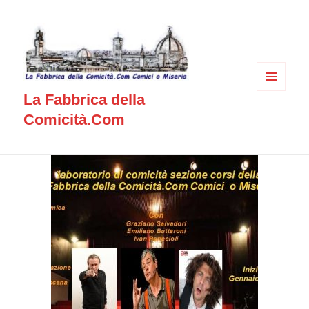
MENU
La Fabbrica della
E
WIDGET
Comicità.Com