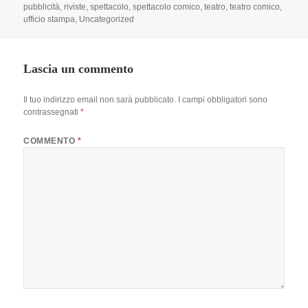
pubblicità
,
riviste
,
spettacolo
,
spettacolo comico
,
teatro
,
teatro comico
,
ufficio stampa
,
Uncategorized
Lascia un commento
Il tuo indirizzo email non sarà pubblicato.
I campi obbligatori sono
contrassegnati
*
COMMENTO
*