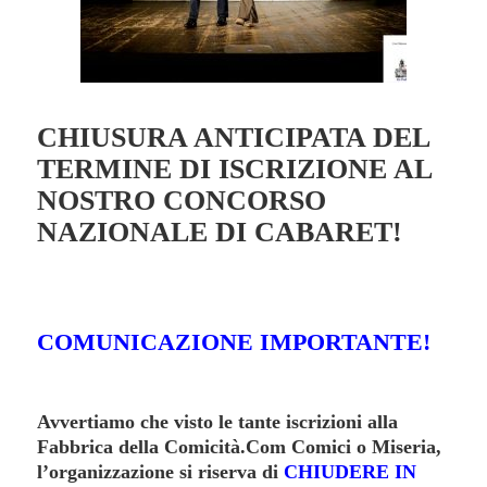
CHIUSURA ANTICIPATA DEL
TERMINE DI ISCRIZIONE AL
NOSTRO CONCORSO
NAZIONALE DI CABARET!
COMUNICAZIONE IMPORTANTE!
Avvertiamo che visto le tante iscrizioni alla
Fabbrica della Comicità.Com Comici o Miseria,
l’organizzazione si riserva di
CHIUDERE IN