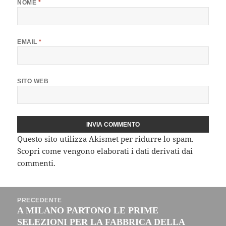
NOME
*
EMAIL
*
SITO WEB
Questo sito utilizza Akismet per ridurre lo spam.
Scopri come vengono elaborati i dati derivati dai
commenti
.
Navigazione
PRECEDENTE
articoli
A MILANO PARTONO LE PRIME
Articolo
SELEZIONI PER LA FABBRICA DELLA
precedente: