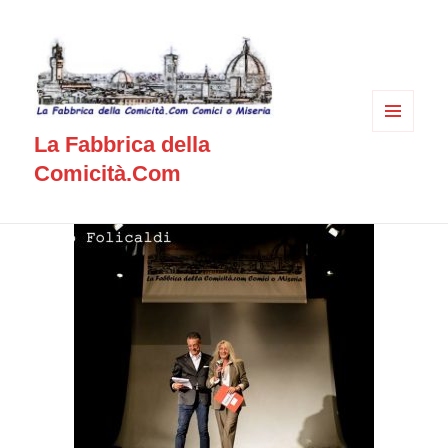
MENU
La Fabbrica della
E
WIDGET
Comicità.Com