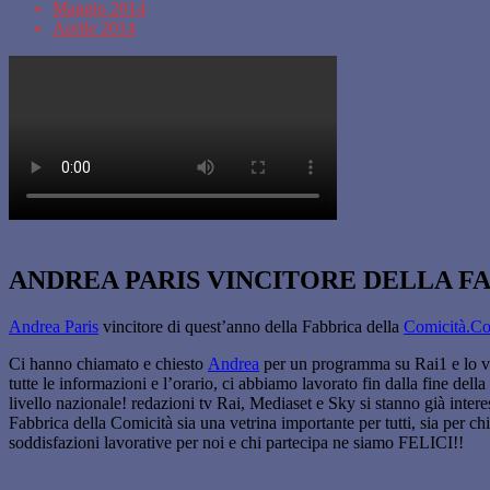
Maggio 2014
Aprile 2014
ANDREA PARIS VINCITORE DELLA FA
Andrea Paris
vincitore di quest’anno della Fabbrica della
Comicità.C
Ci hanno chiamato e chiesto
Andrea
per un programma su Rai1 e lo ved
tutte le informazioni e l’orario, ci abbiamo lavorato fin dalla fine dell
livello nazionale! redazioni tv Rai, Mediaset e Sky si stanno già inter
Fabbrica della Comicità sia una vetrina importante per tutti, sia per chi
soddisfazioni lavorative per noi e chi partecipa ne siamo FELICI!!