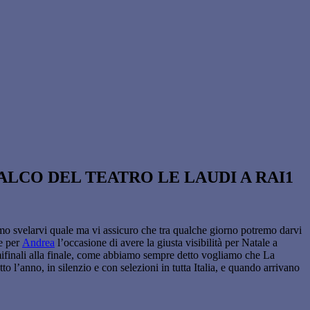
ALCO DEL TEATRO LE LAUDI A RAI1
mo svelarvi quale ma vi assicuro che tra qualche giorno potremo darvi
e per
Andrea
l’occasione di avere la giusta visibilità per Natale a
finali alla finale, come abbiamo sempre detto vogliamo che La
to l’anno, in silenzio e con selezioni in tutta Italia, e quando arrivano