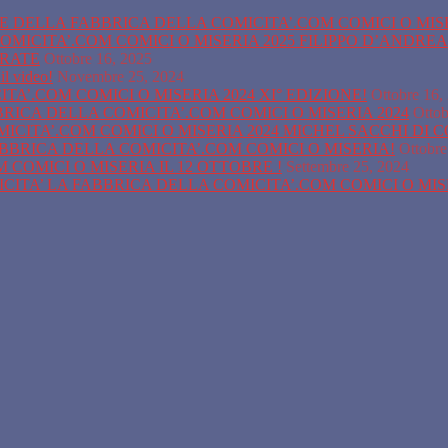
ONE DELLA FABBRICA DELLA COMICITA’.COM COMICI O MIS
OMICITA’.COM COMICI O MISERIA 2025 FILIPPO D’ANDRE
URATE
Ottobre 16, 2025
il video!
Novembre 25, 2024
A’.COM COMICI O MISERIA 2024 XI° EDIZIONE!
Ottobre 16,
BBRICA DELLA COMICITA’.COM COMICI O MISERIA 2024
Ottob
ICITA’.COM COMICI O MISERIA 2024 MICHEL SACCHI DI 
ABBRICA DELLA COMICITA’.COM COMICI O MISERIA!
Ottobre
COMICI O MISERIA IL 12 OTTOBRE !
Settembre 25, 2024
ITA’ LA FABBRICA DELLA COMICITA’.COM COMICI O MI