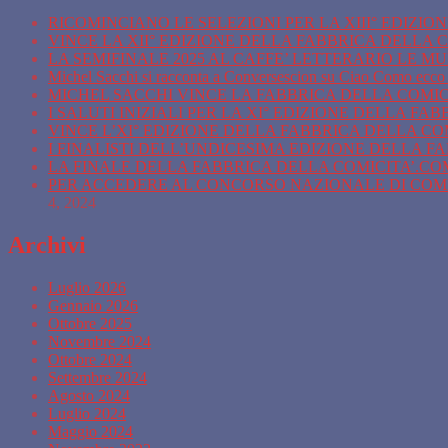
RICOMINCIANO LE SELEZIONI PER LA XIII° EDIZI
VINCE LA XII° EDIZIONE DELLA FABBRICA DELLA C
LA SEMIFINALE 2025 AL CAFFE’ LETTERARIO LE M
Michel Sacchi si racconta a Conversescion su Ciao Como ecco 
MICHEL SACCHI VINCE LA FABBRICA DELLA COMICIT
I SALUTI INIZIALI PER LA XI° EDIZIONE DELLA FA
VINCE L’XI° EDIZIONE DELLA FABBRICA DELLA COM
I FINALISTI DELL’UNDICESIMA EDIZIONE DELLA F
LA FINALE DELLA FABBRICA DELLA COMICITA’.COM 
PER ACCEDERE AL CONCORSO NAZIONALE DI COMIC
4, 2024
Archivi
Luglio 2026
Gennaio 2026
Ottobre 2025
Novembre 2024
Ottobre 2024
Settembre 2024
Agosto 2024
Luglio 2024
Maggio 2024